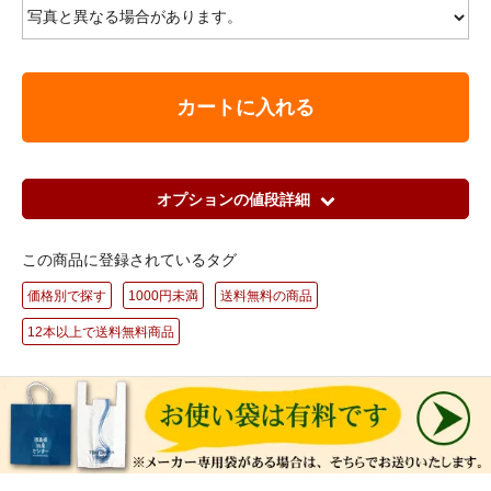
カートに入れる
オプションの値段詳細
この商品に登録されているタグ
価格別で探す
1000円未満
送料無料の商品
12本以上で送料無料商品