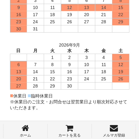
2
3
4
5
6
7
8
9
10
11
12
13
14
15
16
17
18
19
20
21
22
23
24
25
26
27
28
29
30
31
2026年9月
日
月
火
水
木
金
土
1
2
3
4
5
6
7
8
9
10
11
12
13
14
15
16
17
18
19
20
21
22
23
24
25
26
27
28
29
30
■
■
休業日
臨時休業日
※休業日のご注文・お問合せは翌営業日より順次対応させて
いただきます。
ホーム
カートを見る
メルマガ登録