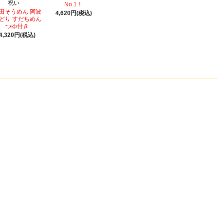
祝い
No.1！
田そうめん 阿波
4,620円(税込)
どり すだちめん
つゆ付き
4,320円(税込)