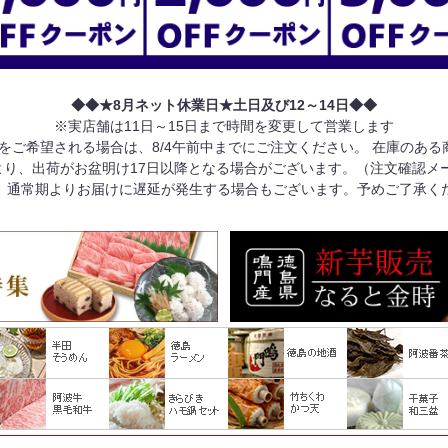
◆◆★8月ネット休業日★土日及び12～14日◆◆
※実店舗は11日～15日まで時間を変更して営業します
けをご希望される場合は、8/4午前中までにご注文ください。 在庫のあ
り、出荷がお盆明け17日以降となる場合がございます。（注文確認メ
、通常期よりお届けに遅延が発生する場合もございます。予めご了承く