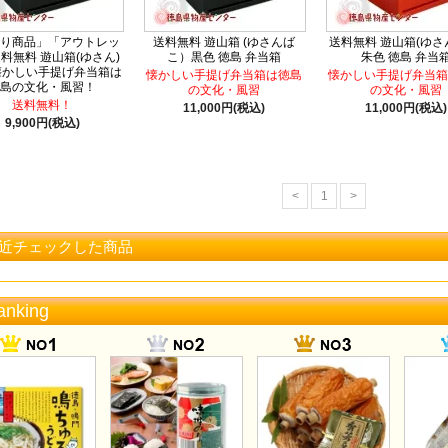
り商品」「アウトレッ
送料無料 遊山箱 (ゆさんば
送料無料 遊山箱(ゆさ
料無料 遊山箱(ゆさん)
こ）黒色 徳島 弁当箱
朱色 徳島 弁当
懐かしい手提げ弁当箱は
懐かしい手提げ弁当箱は徳島
懐かしい手提げ弁当箱
島の文化・風習！
の文化・風習
の文化・風習
送料無料！
11,000円(税込)
11,000円(税込)
9,900円(税込)
<
1
>
近チェックした商品
anking