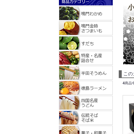
この
4
商品