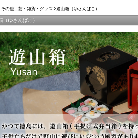
その他工芸・雑貨・グッズ
遊山箱（ゆさんばこ）
箱（ゆさんばこ）