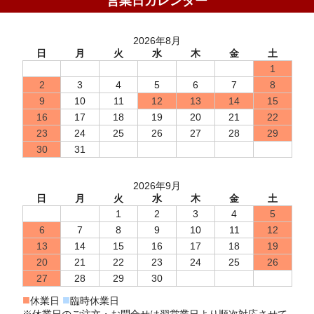
営業日カレンダー
2026年8月
日
月
火
水
木
金
土
1
2
3
4
5
6
7
8
9
10
11
12
13
14
15
16
17
18
19
20
21
22
23
24
25
26
27
28
29
30
31
2026年9月
日
月
火
水
木
金
土
1
2
3
4
5
6
7
8
9
10
11
12
13
14
15
16
17
18
19
20
21
22
23
24
25
26
27
28
29
30
■
■
休業日
臨時休業日
※休業日のご注文・お問合せは翌営業日より順次対応させて