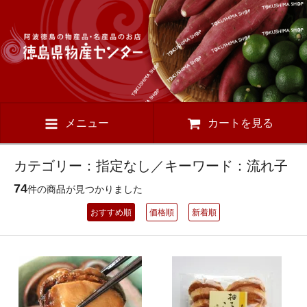
メニュー
カートを見る
カテゴリー：指定なし／キーワード：流れ子
74
件の商品が見つかりました
おすすめ順
価格順
新着順