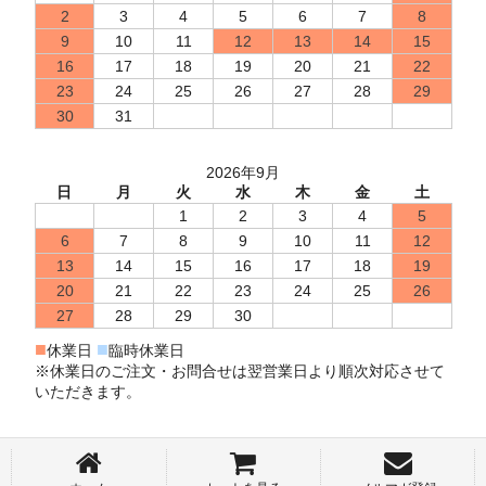
2
3
4
5
6
7
8
9
10
11
12
13
14
15
16
17
18
19
20
21
22
23
24
25
26
27
28
29
30
31
2026年9月
日
月
火
水
木
金
土
1
2
3
4
5
6
7
8
9
10
11
12
13
14
15
16
17
18
19
20
21
22
23
24
25
26
27
28
29
30
■
■
休業日
臨時休業日
※休業日のご注文・お問合せは翌営業日より順次対応させて
いただきます。