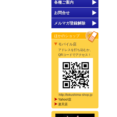
各種ご案内
お問合せ
メルマガ登録解除
ほかのショップ
モバイル店
アドレスを打ち込むか、
QRコードでアクセス！
http://tokushima-shop.jp
Yahoo!店
楽天店