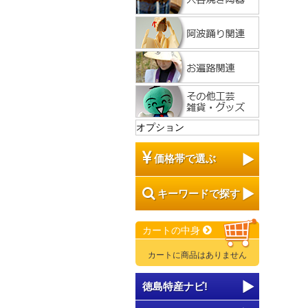
オプション
価格帯で選ぶ
キーワードで探す
カートの中身
カートに商品はありません
徳島特産ナビ!