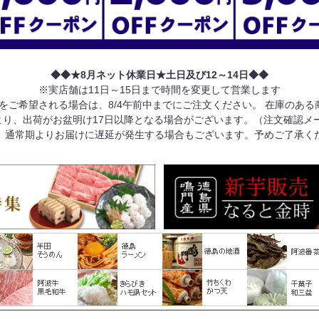
◆◆★8月ネット休業日★土日及び12～14日◆◆
※実店舗は11日～15日まで時間を変更して営業します
けをご希望される場合は、8/4午前中までにご注文ください。 在庫のあ
り、出荷がお盆明け17日以降となる場合がございます。（注文確認メ
、通常期よりお届けに遅延が発生する場合もございます。予めご了承く