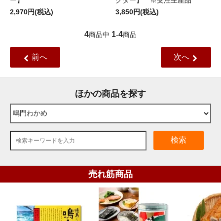
ー】
クター】 ※受注生産品
2,970円(税込)
3,850円(税込)
4
1
4
商品中
-
商品
前へ
次へ
ほかの商品を探す
検索
売れ筋商品