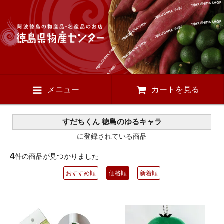
メニュー
カートを見る
すだちくん 徳島のゆるキャラ
に登録されている商品
4
件の商品が見つかりました
おすすめ順
価格順
新着順