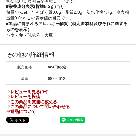
含む使用した製品を製造しています。
■栄養成分表示(標準8.5ｇ)当り
熱量47kcal、たんぱく質0.6g、脂質2.9g、炭水化物4.7g、食塩相
当量0.04g この表示値は目安です。
■製品に含まれるアレルギー物質（特定原材料及びそれに準ずる
ものを表示）
小麦・卵・乳成分・大豆
その他の詳細情報
販売価格
864円(税込)
型番
08-02-612
⇒レビューを見る(0件)
⇒レビューを投稿
⇒この商品を友達に教える
⇒この商品について問い合わせる
⇒返品について