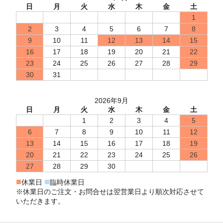
日
月
火
水
木
金
土
1
2
3
4
5
6
7
8
9
10
11
12
13
14
15
16
17
18
19
20
21
22
23
24
25
26
27
28
29
30
31
2026年9月
日
月
火
水
木
金
土
1
2
3
4
5
6
7
8
9
10
11
12
13
14
15
16
17
18
19
20
21
22
23
24
25
26
27
28
29
30
■
■
休業日
臨時休業日
※休業日のご注文・お問合せは翌営業日より順次対応させて
いただきます。