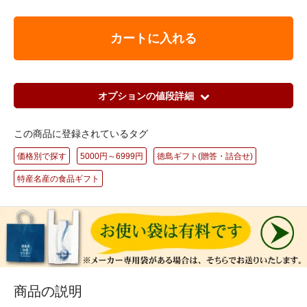
カートに入れる
オプションの値段詳細
この商品に登録されているタグ
価格別で探す
5000円～6999円
徳島ギフト(贈答・詰合せ)
特産名産の食品ギフト
商品の説明