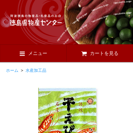
メニュー
カートを見る
ホーム
>
水産加工品