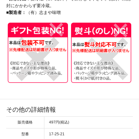
封にかかわらず要冷蔵。
■製造者：
（有）志まや味噌
その他の詳細情報
販売価格
497円(税込)
型番
17-25-21