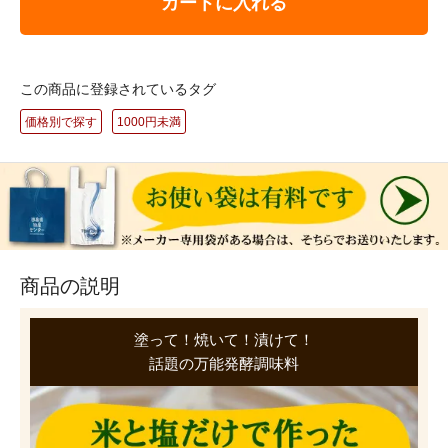
カートに入れる
この商品に登録されているタグ
価格別で探す
1000円未満
商品の説明
塗って！焼いて！漬けて！
話題の万能発酵調味料