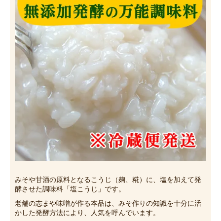
みそや甘酒の原料となるこうじ（麹、糀）に、塩を加えて発
酵させた調味料「塩こうじ」です。
老舗の志まや味噌が作る本品は、みそ作りの知識を十分に活
かした発酵方法により、人気を呼んでいます。