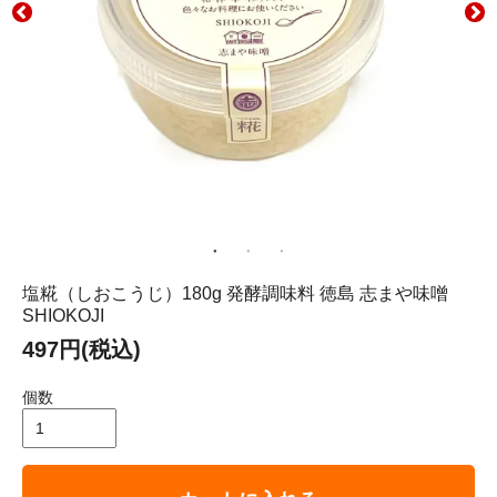
塩糀（しおこうじ）180g 発酵調味料 徳島 志まや味噌
SHIOKOJI
497円(税込)
個数