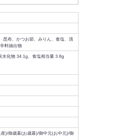
、昆布、かつお節、みりん、食塩、清
香辛料抽出物
炭水化物 34.1g、食塩相当量 3.8g
産)/御歳暮(お歳暮)/御中元(お中元)/御