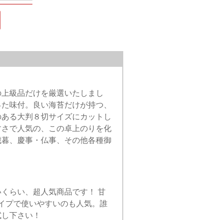
の上級品だけを厳選いたしまし
った味付。良い海苔だけが持つ、
のある大判８切サイズにカットし
すさで人気の、この卓上のりを化
歳暮、慶事・仏事、その他各種御
くらい、超人気商品です！ 甘
イプで使いやすいのも人気。誰
試し下さい！