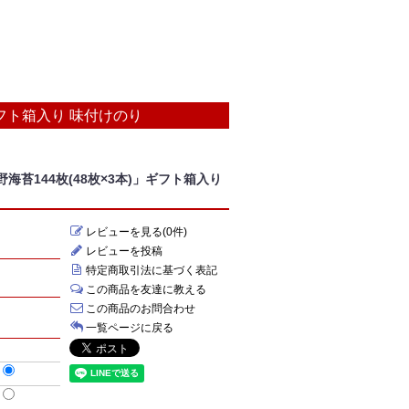
ギフト箱入り 味付けのり
苔144枚(48枚×3本)」ギフト箱入り
レビューを見る(0件)
レビューを投稿
特定商取引法に基づく表記
この商品を友達に教える
この商品のお問合わせ
一覧ページに戻る