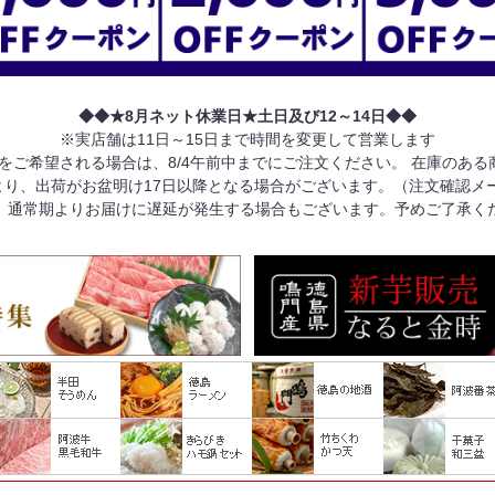
◆◆★8月ネット休業日★土日及び12～14日◆◆
※実店舗は11日～15日まで時間を変更して営業します
けをご希望される場合は、8/4午前中までにご注文ください。 在庫のあ
り、出荷がお盆明け17日以降となる場合がございます。（注文確認メ
、通常期よりお届けに遅延が発生する場合もございます。予めご了承く