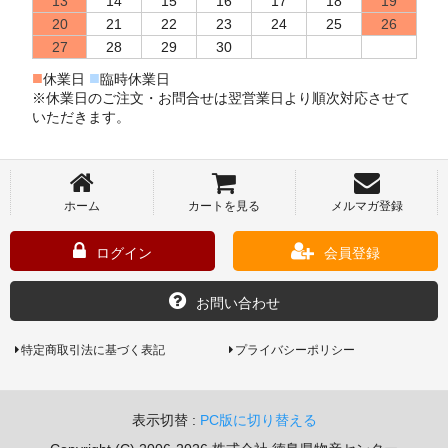
13
14
15
16
17
18
19
20
21
22
23
24
25
26
27
28
29
30
■
■
休業日
臨時休業日
※休業日のご注文・お問合せは翌営業日より順次対応させて
いただきます。
ホーム
カートを見る
メルマガ登録
ログイン
会員登録
お問い合わせ
特定商取引法に基づく表記
プライバシーポリシー
表示切替 :
PC版に切り替える