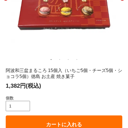
阿波和三盆まるころ 15個入（いちご5個・チーズ5個・シ
ョコラ5個）徳島 お土産 焼き菓子
1,382円(税込)
個数
カートに入れる