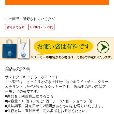
この商品に登録されているタグ
価格別で探す
1000円～1999円
商品の説明
サンドクッキーまるころアソート
この製品は、さっくりと焼き上げた生地でホワイトチョコクリー
ムをサンドした色鮮やかなクッキーです。 製品中の黒い粒はア
ーモンドの種皮です。
■商品名：阿波和三盆まるころ
■内容量：15個（いちご5個・チーズ5個・ショコラ5個）
■賞味期限：発送日から2週間はあるものをお送りいたします。
■保存方法：直射日光、高温多湿をお避けください。