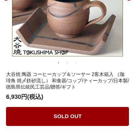
大谷焼 陶器 コーヒーカップ＆ソーサー 2客木箱入 （珈
琲角 焼〆鉄砂流し） 和食器/コップ/ティーカップ/日本製/
徳島県伝統民工芸品/贈答/ギフト
6,930円(税込)
SOLD OUT