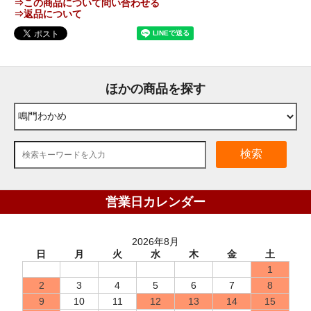
⇒この商品について問い合わせる
⇒返品について
ほかの商品を探す
検索
営業日カレンダー
2026年8月
日
月
火
水
木
金
土
1
2
3
4
5
6
7
8
9
10
11
12
13
14
15