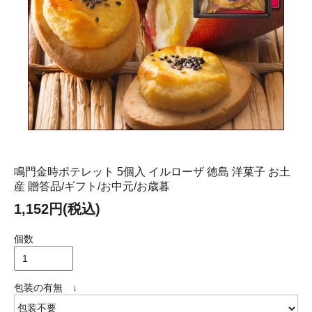
鳴門金時ポテレット 5個入 イルローザ 徳島 洋菓子 お土
産 贈答品/ギフト/お中元/お歳暮
1,152円(税込)
個数
包装の有無 ↓