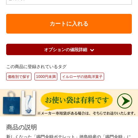
カートに入れる
オプションの値段詳細
この商品に登録されているタグ
価格別で探す
1000円未満
イルローザの徳島洋菓子
商品の説明
新しくなった「鳴門金時ポテレット」徳島特産の「鳴門金時」に