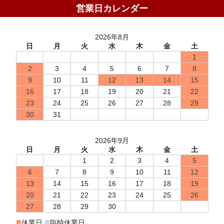
営業日カレンダー
2026年8月
日
月
火
水
木
金
土
1
2
3
4
5
6
7
8
9
10
11
12
13
14
15
16
17
18
19
20
21
22
23
24
25
26
27
28
29
30
31
2026年9月
日
月
火
水
木
金
土
1
2
3
4
5
6
7
8
9
10
11
12
13
14
15
16
17
18
19
20
21
22
23
24
25
26
27
28
29
30
■
■
休業日
臨時休業日