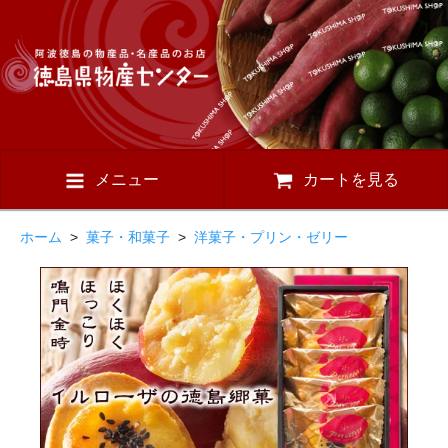
メニュー
カートを見る
ホーム
>
菓子・和菓子
>
洋菓子・プリン・ゼリー