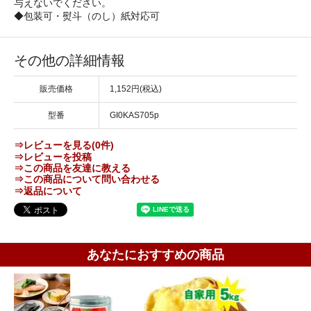
与えないでください。
◆包装可・熨斗（のし）紙対応可
その他の詳細情報
販売価格
1,152円(税込)
型番
GI0KAS705p
⇒レビューを見る(0件)
⇒レビューを投稿
⇒この商品を友達に教える
⇒この商品について問い合わせる
⇒返品について
あなたにおすすめの商品