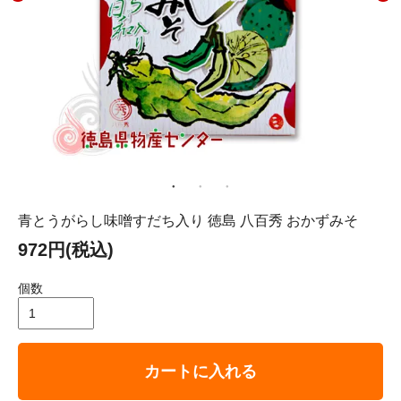
青とうがらし味噌すだち入り 徳島 八百秀 おかずみそ
972円(税込)
個数
カートに入れる