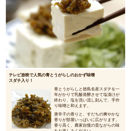
テレビ放映で人気の青とうがらしのおかず味噌
スダチ入り！
青とうがらしと徳島名産スダチを一
年がかりで乳酸発酵させて塩漬けが
終わり、塩を洗い流し刻んで、手作
り味噌と和えます。
唐辛子の香りと、すだちの爽やかな
香りが部屋いっぱいに広がります。
香り高く、農家自慢の昔ながらの味
をお楽しみください。