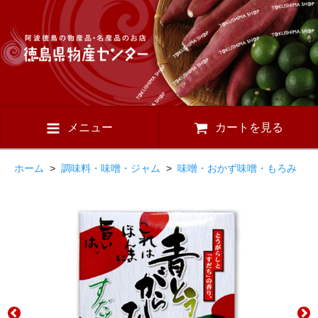
メニュー
カートを見る
ホーム
>
調味料・味噌・ジャム
>
味噌・おかず味噌・もろみ