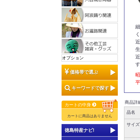
オプション
価格帯で選ぶ
昭
キーワードで探す
商品詳
カートの中身
品名
カートに商品はありません
サイズ
徳島特産ナビ!