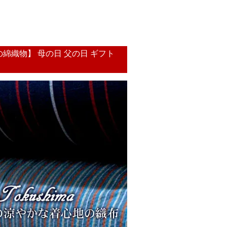
の綿織物】 母の日 父の日 ギフト