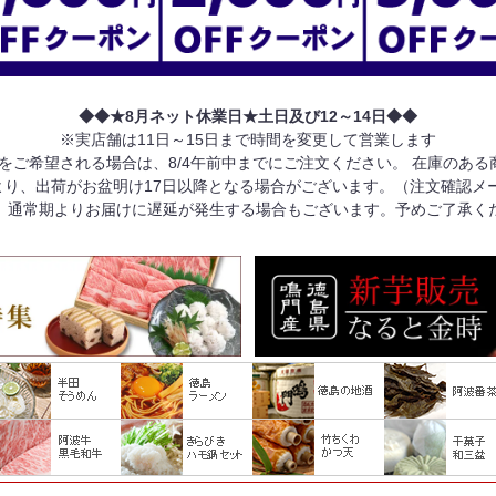
◆◆★8月ネット休業日★土日及び12～14日◆◆
※実店舗は11日～15日まで時間を変更して営業します
けをご希望される場合は、8/4午前中までにご注文ください。 在庫のあ
り、出荷がお盆明け17日以降となる場合がございます。（注文確認メ
、通常期よりお届けに遅延が発生する場合もございます。予めご了承く