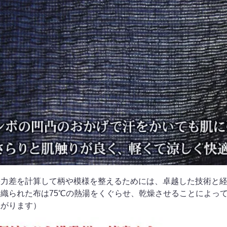
張力差を計算して柄や模様を整えるためには、卓越した技術と
て織られた布は75℃の熱湯をくぐらせ、乾燥させることによっ
上がります）