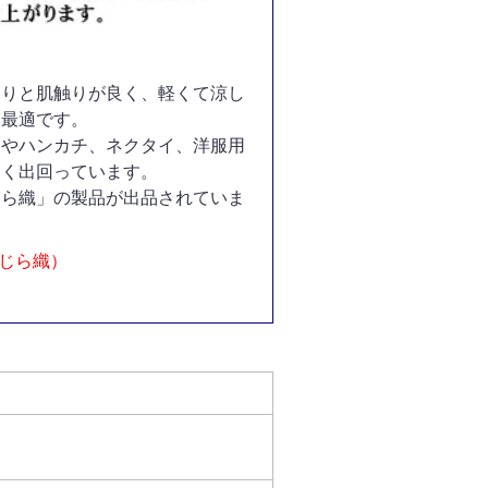
らりと肌触りが良く、軽くて涼し
て最適です。
スやハンカチ、ネクタイ、洋服用
多く出回っています。
じら織」の製品が出品されていま
しじら織）