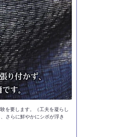
経験を要します。（工夫を凝らし
て、さらに鮮やかにシボが浮き