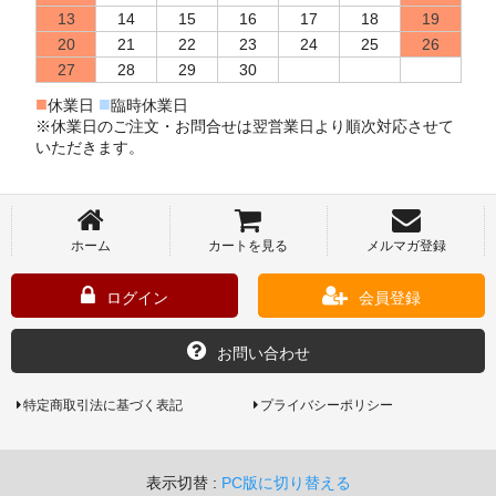
13
14
15
16
17
18
19
20
21
22
23
24
25
26
27
28
29
30
■
■
休業日
臨時休業日
※休業日のご注文・お問合せは翌営業日より順次対応させて
いただきます。
ホーム
カートを見る
メルマガ登録
ログイン
会員登録
お問い合わせ
特定商取引法に基づく表記
プライバシーポリシー
表示切替 :
PC版に切り替える