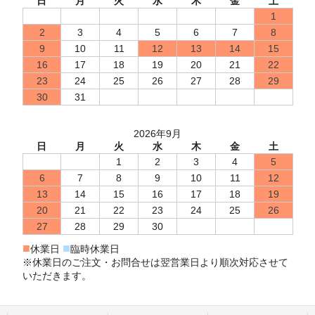
日
月
火
水
木
金
土
1
2
3
4
5
6
7
8
9
10
11
12
13
14
15
16
17
18
19
20
21
22
23
24
25
26
27
28
29
30
31
2026年9月
日
月
火
水
木
金
土
1
2
3
4
5
6
7
8
9
10
11
12
13
14
15
16
17
18
19
20
21
22
23
24
25
26
27
28
29
30
■
■
休業日
臨時休業日
※休業日のご注文・お問合せは翌営業日より順次対応させて
いただきます。