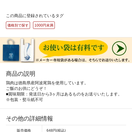
この商品に登録されているタグ
価格別で探す
1000円未満
商品の説明
鶏肉は徳島県産阿波尾鶏を使用しています。
ご飯のお供にどうぞ！
■賞味期限：発送日から3ヶ月はあるものをお送りいたします。
※包装・熨斗紙不可
その他の詳細情報
販売価格
648円(税込)