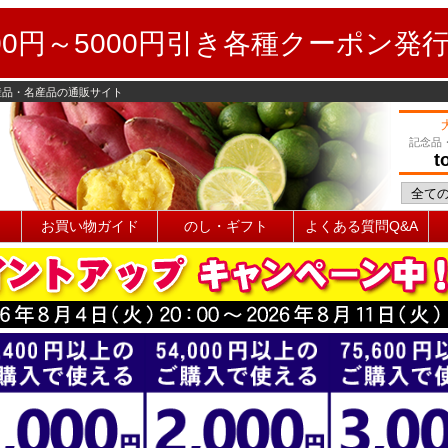
0円～5000円引き各種クーポン発
産品・名産品の通販サイト
記念品
t
お買い物ガイド
のし・ギフト
よくある質問Q&A