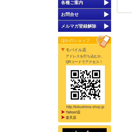
各種ご案内
お問合せ
メルマガ登録解除
ほかのショップ
モバイル店
アドレスを打ち込むか、
QRコードでアクセス！
http://tokushima-shop.jp
Yahoo!店
楽天店