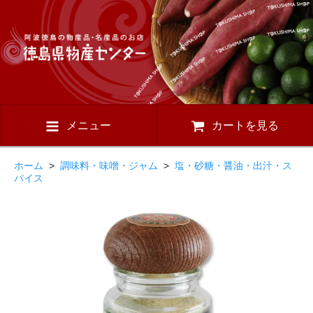
メニュー
カートを見る
ホーム
>
調味料・味噌・ジャム
>
塩・砂糖・醤油・出汁・ス
パイス