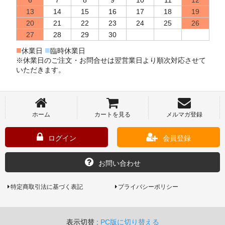
13
14
15
16
17
18
19
20
21
22
23
24
25
26
27
28
29
30
■
■
休業日
臨時休業日
※休業日のご注文・お問合せは翌営業日より順次対応させて
いただきます。
ホーム
カートを見る
メルマガ登録
ログイン
会員登録
お問い合わせ
特定商取引法に基づく表記
プライバシーポリシー
表示切替 :
PC版に切り替える