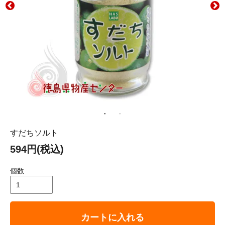
すだちソルト
594円(税込)
個数
カートに入れる