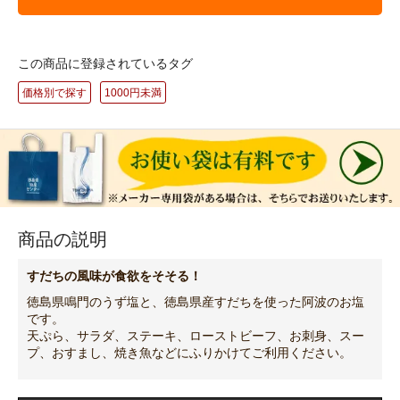
この商品に登録されているタグ
価格別で探す
1000円未満
商品の説明
すだちの風味が食欲をそそる！
徳島県鳴門のうず塩と、徳島県産すだちを使った阿波のお塩
です。
天ぷら、サラダ、ステーキ、ローストビーフ、お刺身、スー
プ、おすまし、焼き魚などにふりかけてご利用ください。