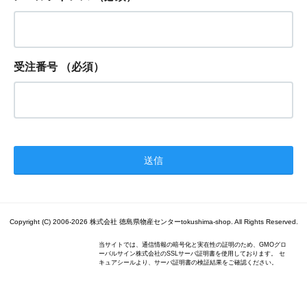
受注番号
（必須）
Copyright (C) 2006-2026 株式会社 徳島県物産センターtokushima-shop. All Rights Reserved.
当サイトでは、通信情報の暗号化と実在性の証明のため、GMOグロ
ーバルサイン株式会社のSSLサーバ証明書を使用しております。 セ
キュアシールより、サーバ証明書の検証結果をご確認ください。