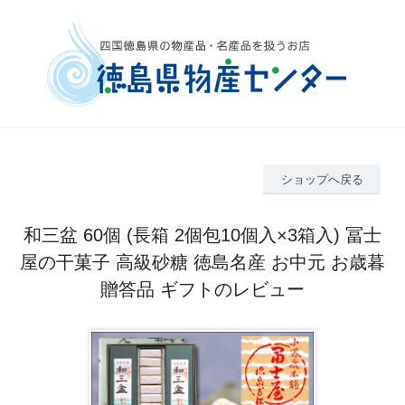
ショップへ戻る
和三盆 60個 (長箱 2個包10個入×3箱入) 冨士
屋の干菓子 高級砂糖 徳島名産 お中元 お歳暮
贈答品 ギフトのレビュー