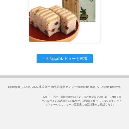
この商品のレビューを投稿
Copyright (C) 2006-2026 株式会社 徳島県物産センターtokushima-shop. All Rights Reserved.
当サイトでは、通信情報の暗号化と実在性の証明のため、GMOグロ
ーバルサイン株式会社のSSLサーバ証明書を使用しております。 セキ
ュアシールより、サーバ証明書の検証結果をご確認ください。