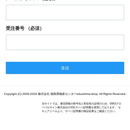
受注番号
（必須）
Copyright (C) 2006-2026 株式会社 徳島県物産センターtokushima-shop. All Rights Reserved.
当サイトでは、通信情報の暗号化と実在性の証明のため、GMOグロ
ーバルサイン株式会社のSSLサーバ証明書を使用しております。 セ
キュアシールより、サーバ証明書の検証結果をご確認ください。