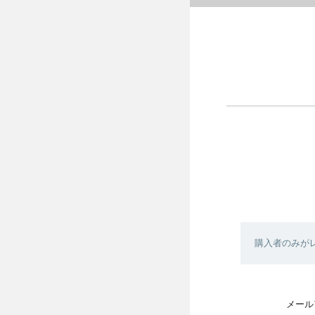
購入者のみが
メール