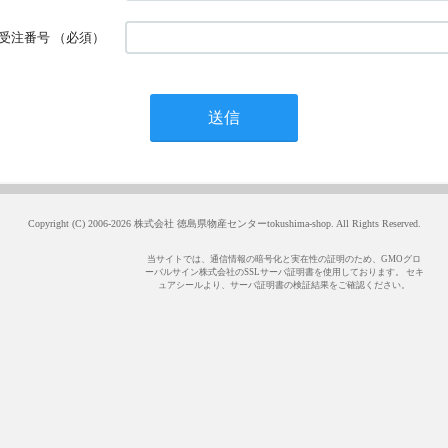
受注番号
（必須）
Copyright (C) 2006-2026 株式会社 徳島県物産センターtokushima-shop. All Rights Reserved.
当サイトでは、通信情報の暗号化と実在性の証明のため、GMOグロ
ーバルサイン株式会社のSSLサーバ証明書を使用しております。 セキ
ュアシールより、サーバ証明書の検証結果をご確認ください。