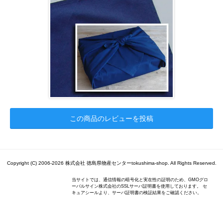
この商品のレビューを投稿
Copyright (C) 2006-2026 株式会社 徳島県物産センターtokushima-shop. All Rights Reserved.
当サイトでは、通信情報の暗号化と実在性の証明のため、GMOグロ
ーバルサイン株式会社のSSLサーバ証明書を使用しております。 セ
キュアシールより、サーバ証明書の検証結果をご確認ください。