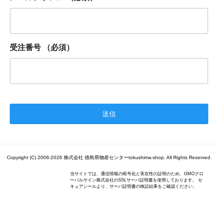
受注番号
（必須）
Copyright (C) 2006-2026 株式会社 徳島県物産センターtokushima-shop. All Rights Reserved.
当サイトでは、通信情報の暗号化と実在性の証明のため、GMOグロ
ーバルサイン株式会社のSSLサーバ証明書を使用しております。 セ
キュアシールより、サーバ証明書の検証結果をご確認ください。