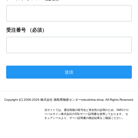
受注番号
（必須）
Copyright (C) 2006-2026 株式会社 徳島県物産センターtokushima-shop. All Rights Reserved.
当サイトでは、通信情報の暗号化と実在性の証明のため、GMOグロ
ーバルサイン株式会社のSSLサーバ証明書を使用しております。 セ
キュアシールより、サーバ証明書の検証結果をご確認ください。