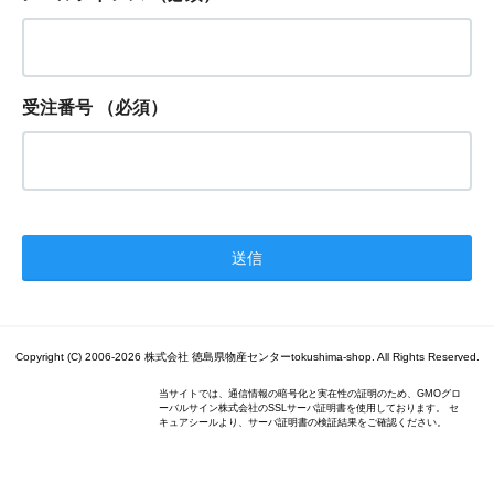
受注番号
（必須）
Copyright (C) 2006-2026 株式会社 徳島県物産センターtokushima-shop. All Rights Reserved.
当サイトでは、通信情報の暗号化と実在性の証明のため、GMOグロ
ーバルサイン株式会社のSSLサーバ証明書を使用しております。 セ
キュアシールより、サーバ証明書の検証結果をご確認ください。