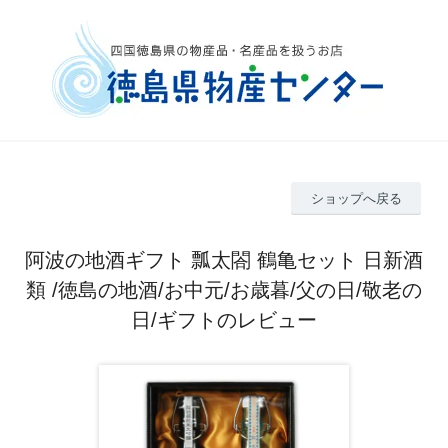
ショップへ戻る
阿波の地酒ギフト 瓢太閤 鶴亀セット 日新酒
類 /徳島の地酒/お中元/お歳暮/父の日/敬老の
日/ギフトのレビュー