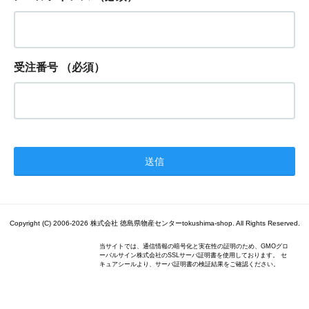
受注番号
（必須）
Copyright (C) 2006-2026 株式会社 徳島県物産センターtokushima-shop. All Rights Reserved.
当サイトでは、通信情報の暗号化と実在性の証明のため、GMOグロ
ーバルサイン株式会社のSSLサーバ証明書を使用しております。 セ
キュアシールより、サーバ証明書の検証結果をご確認ください。