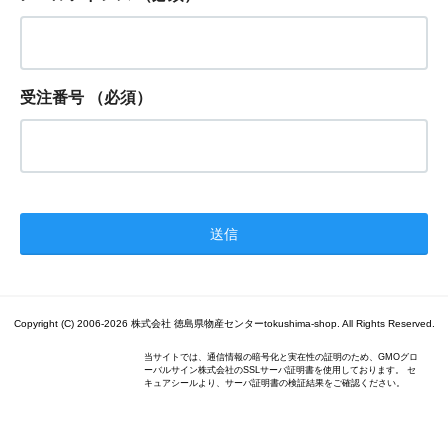
受注番号
（必須）
Copyright (C) 2006-2026 株式会社 徳島県物産センターtokushima-shop. All Rights Reserved.
当サイトでは、通信情報の暗号化と実在性の証明のため、GMOグロ
ーバルサイン株式会社のSSLサーバ証明書を使用しております。 セ
キュアシールより、サーバ証明書の検証結果をご確認ください。