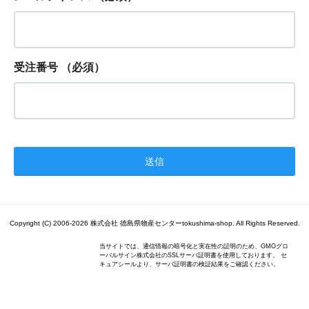
受注番号
（必須）
Copyright (C) 2006-2026 株式会社 徳島県物産センターtokushima-shop. All Rights Reserved.
当サイトでは、通信情報の暗号化と実在性の証明のため、GMOグロ
ーバルサイン株式会社のSSLサーバ証明書を使用しております。 セ
キュアシールより、サーバ証明書の検証結果をご確認ください。