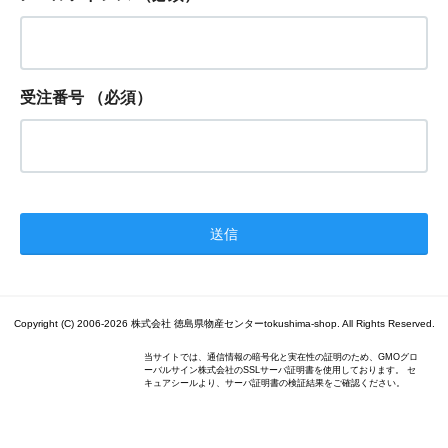
受注番号
（必須）
Copyright (C) 2006-2026 株式会社 徳島県物産センターtokushima-shop. All Rights Reserved.
当サイトでは、通信情報の暗号化と実在性の証明のため、GMOグロ
ーバルサイン株式会社のSSLサーバ証明書を使用しております。 セ
キュアシールより、サーバ証明書の検証結果をご確認ください。