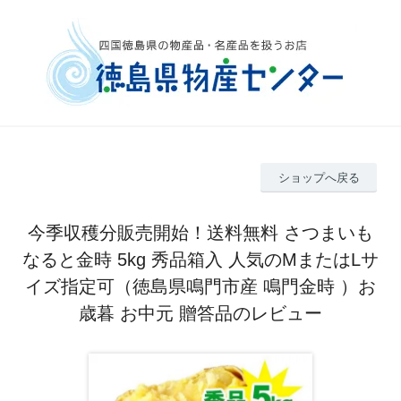
ショップへ戻る
今季収穫分販売開始！送料無料 さつまいも
なると金時 5kg 秀品箱入 人気のMまたはLサ
イズ指定可（徳島県鳴門市産 鳴門金時 ）お
歳暮 お中元 贈答品のレビュー