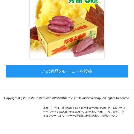
この商品のレビューを投稿
Copyright (C) 2006-2026 株式会社 徳島県物産センターtokushima-shop. All Rights Reserved.
当サイトでは、通信情報の暗号化と実在性の証明のため、GMOグロ
ーバルサイン株式会社のSSLサーバ証明書を使用しております。 セ
キュアシールより、サーバ証明書の検証結果をご確認ください。