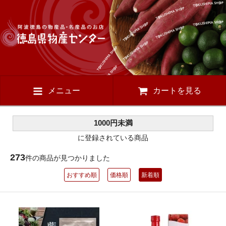
メニュー
カートを見る
1000円未満
に登録されている商品
273
件の商品が見つかりました
おすすめ順
価格順
新着順