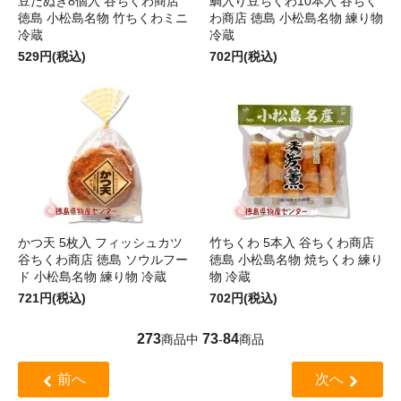
豆だぬき8個入 谷ちくわ商店
鯛入り豆ちくわ10本入 谷ちく
徳島 小松島名物 竹ちくわミニ
わ商店 徳島 小松島名物 練り物
冷蔵
冷蔵
529円(税込)
702円(税込)
かつ天 5枚入 フィッシュカツ
竹ちくわ 5本入 谷ちくわ商店
谷ちくわ商店 徳島 ソウルフー
徳島 小松島名物 焼ちくわ 練り
ド 小松島名物 練り物 冷蔵
物 冷蔵
721円(税込)
702円(税込)
273
73
84
商品中
-
商品
前へ
次へ