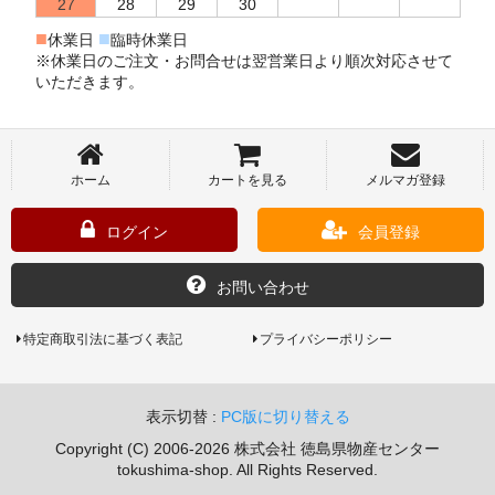
27
28
29
30
■
■
休業日
臨時休業日
※休業日のご注文・お問合せは翌営業日より順次対応させて
いただきます。
ホーム
カートを見る
メルマガ登録
ログイン
会員登録
お問い合わせ
特定商取引法に基づく表記
プライバシーポリシー
表示切替 :
PC版に切り替える
Copyright (C) 2006-2026 株式会社 徳島県物産センター
tokushima-shop. All Rights Reserved.