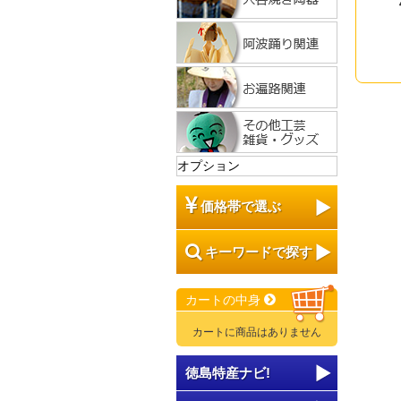
オプション
価格帯で選ぶ
キーワードで探す
カートの中身
カートに商品はありません
徳島特産ナビ!