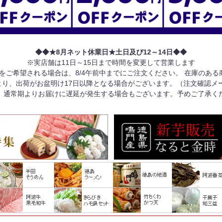
◆◆★8月ネット休業日★土日及び12～14日◆◆
※実店舗は11日～15日まで時間を変更して営業します
けをご希望される場合は、8/4午前中までにご注文ください。 在庫のあ
り、出荷がお盆明け17日以降となる場合がございます。（注文確認メ
、通常期よりお届けに遅延が発生する場合もございます。予めご了承く