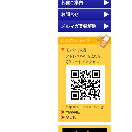
各種ご案内
お問合せ
メルマガ登録解除
ほかのショップ
モバイル店
アドレスを打ち込むか、
QRコードでアクセス！
http://tokushima-shop.jp
Yahoo!店
楽天店